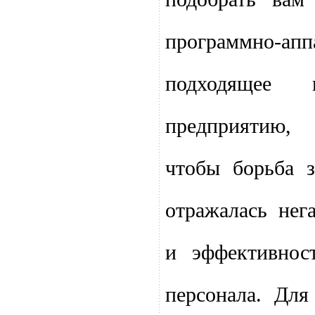
программно-ап
подходящее 
предприятию,
чтобы борьба з
отражалась нег
и эффективнос
персонала. Для