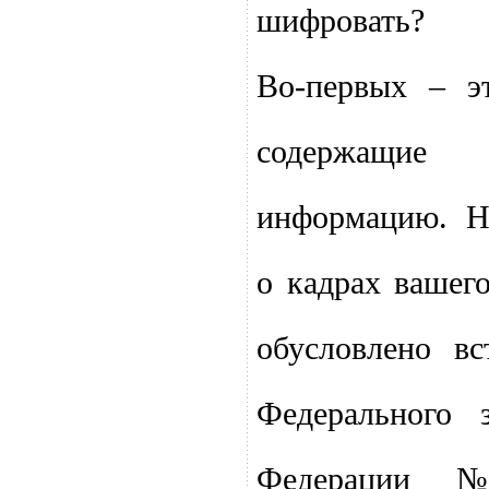
шифровать?
Во-первых – э
содержащие
информацию. Н
о кадрах вашег
обусловлено в
Федерального 
Федерации