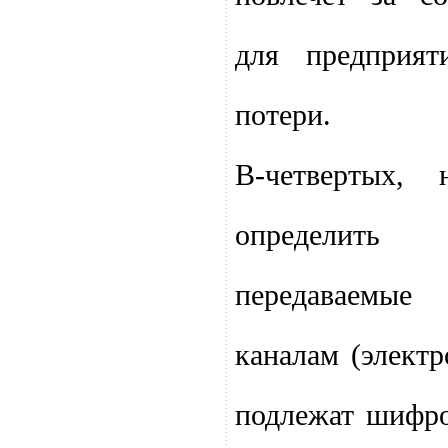
для предприя
потери.
В-четвертых, 
определить 
передаваемы
каналам (электр
подлежат шифро