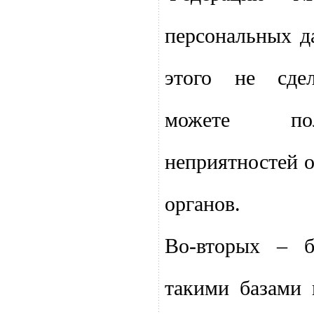
персональных д
этого не сде
можете по
неприятностей 
органов.
Во-вторых – б
такими базами 