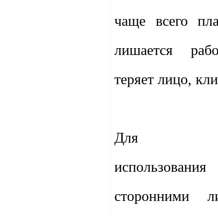
чаще всего пл
лишается рабо
теряет лицо, кл
Для пред
использован
сторонними л