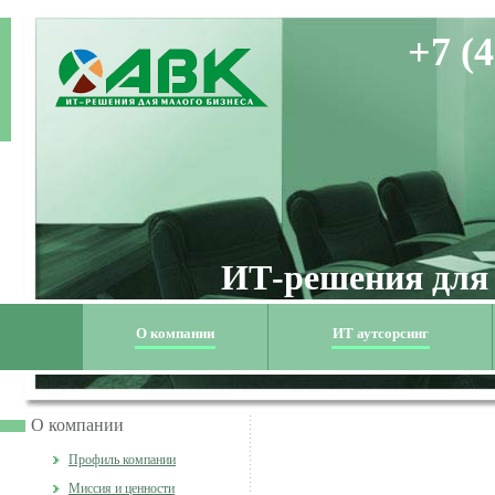
+7 (4
ИТ-решения для
О компании
ИТ аутсорсинг
О компании
Профиль компании
Миссия и ценности