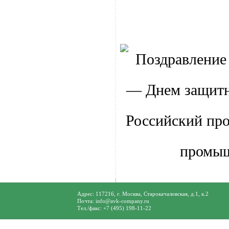
Адрес: 117216, г. Москва, Старокачаловская, д.1, к.2
Почта: info@avk-company.ru
Тел./факс: +7 (495) 198-11-22