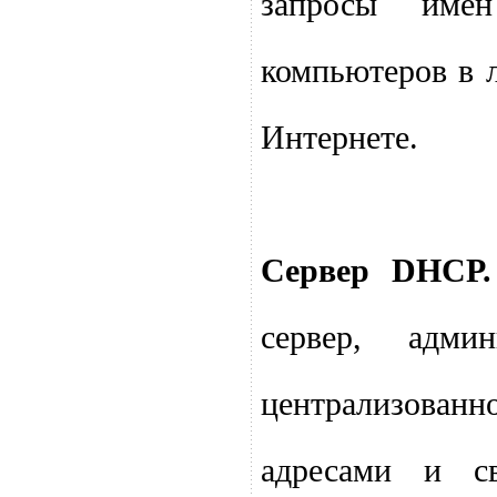
запросы имен
компьютеров в 
Интернете.
Сервер DHCP.
сервер, адми
централизован
адресами и с