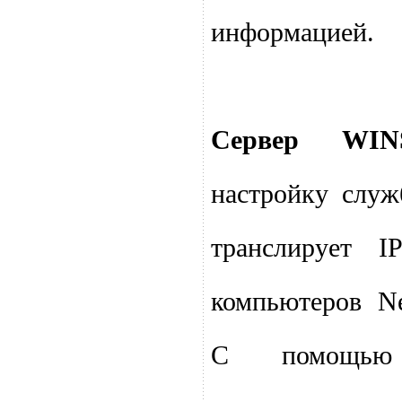
информацией.
Сервер WIN
настройку слу
транслирует I
компьютеров N
С помощью 