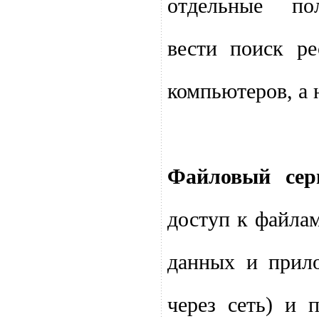
отдельные по
вести поиск р
компьютеров, а 
Файловый сер
доступ к файла
данных и прил
через сеть) и 