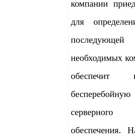
компании прие
для определе
последующе
необходимых ко
обеспечит 
бесперебойную 
серверного
обеспечения.