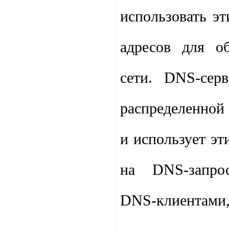
использовать эт
адресов для о
сети. DNS-сер
распределенно
и использует эт
на DNS-запро
DNS-клиентам