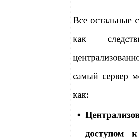
Все остальные 
как следс
централизованн
самый сервер м
как:
Централизов
доступом 