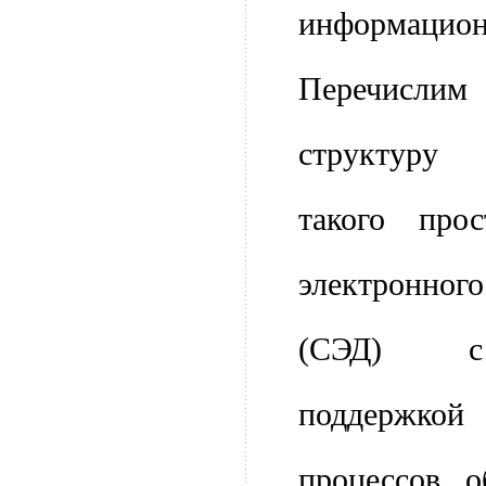
информацион
Перечислим
структуру 
такого прос
электронног
(СЭД) с 
поддерж
процессов о