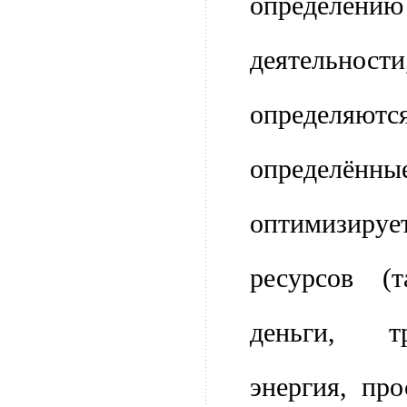
определени
деятельност
определяют
определённ
оптимизируе
ресурсов (
деньги, т
энергия, про