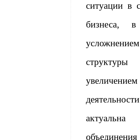
ситуации в 
бизнеса, 
усложнением
структу
увеличен
деятельност
актуальна
объединения