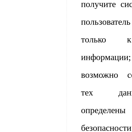
получите си
пользовате
только к
информации;
возможно с
тех дан
определе
безопасн