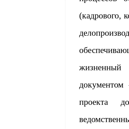
(кадрового, 
делопроизвод
обеспечи
жизненный
документом 
проекта д
ведомст