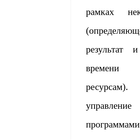
рамках нек
(определя
результат 
времени 
ресурсам)
управлен
программа