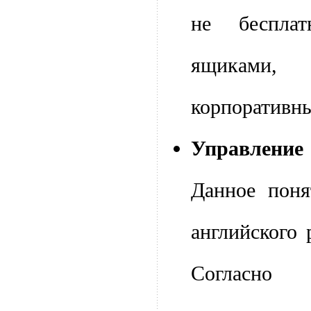
не беспла
ящикам
корпоративн
Управлен
Данное поня
английского 
Согласно 