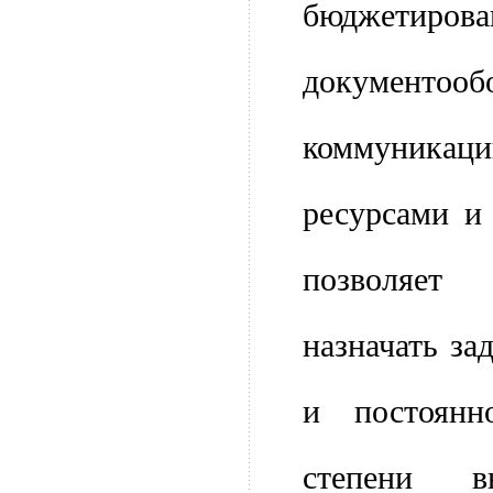
бюджетиров
докумен
коммуника
ресурсами и 
позволяет
назначать з
и постоян
степени в