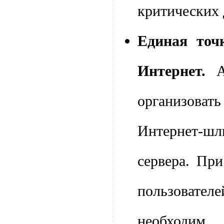
критических
Единая точ
Интернет.
организоват
Интернет-шл
сервера. Пр
пользоват
необходим