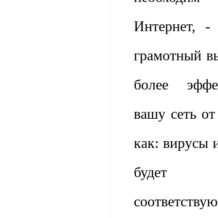
Интернет, -
грамотный в
более эффе
вашу сеть от
как: вирусы 
будет у
соответству