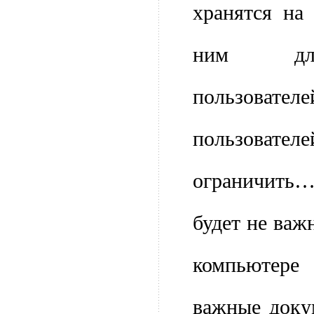
хранятся на
ним для
пользова
пользов
ограничить… 
будет не важ
компьютере
важные доку