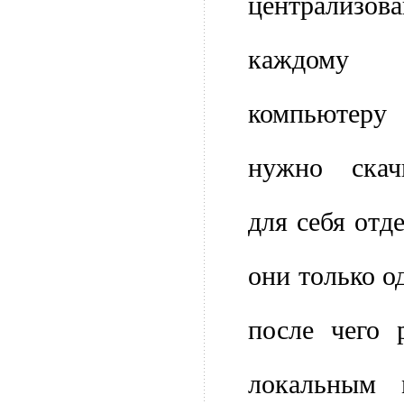
централизо
каждому
компьютеру
нужно скач
для себя отд
они только од
после чего 
локальным