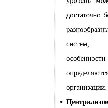
уровень мож
достаточно 
разнообраз
систем, 
особенност
определяю
организации.
Централизов