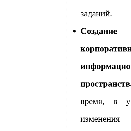
заданий.
Создан
корпоративн
информацио
пространств
время, в у
изменения