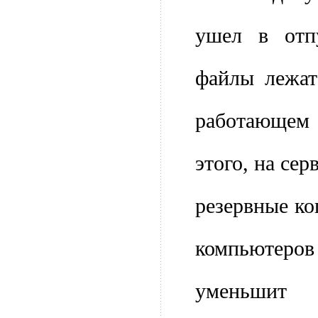
ушел в отп
файлы лежат
работающем
этого, на се
резервные ко
компьюте
уменьшит