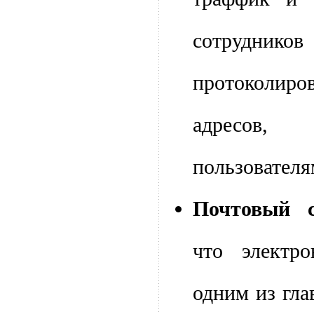
сотрудни
протоколи
адресов,
пользователя
Почтовый с
что электро
одним из гл