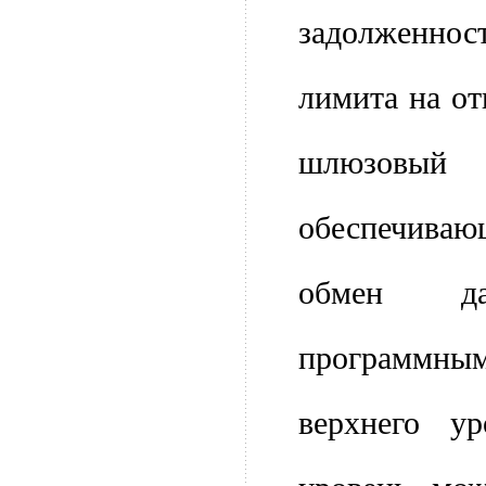
задолженнос
лимита на от
шлюзов
обеспечива
обмен д
программн
верхнего у