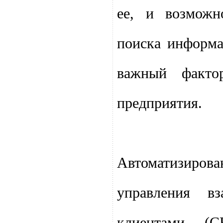
ее, и возможн
поиска информа
важный факто
предприятия.
Автоматизиро
управления в
клиентами (