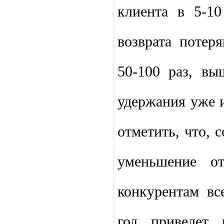
клиента в 5-10
возврата потер
50-100 раз, вы
удержания уже 
отметить, что, с
уменьшение о
конкурентам в
год приведет