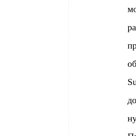
м
р
п
о
S
д
н