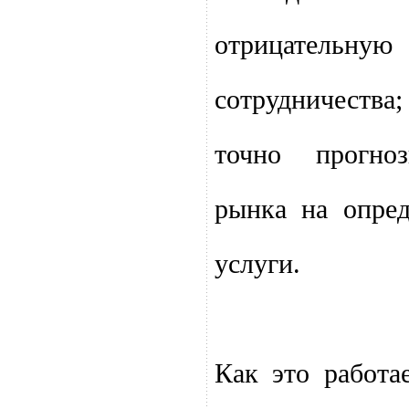
отрицательную
сотрудничест
точно прогно
рынка на опре
услуги.
Как это работа