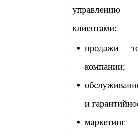
управлению 
клиентами:
продажи т
компании;
обслуживание
и гарантийно
маркетин