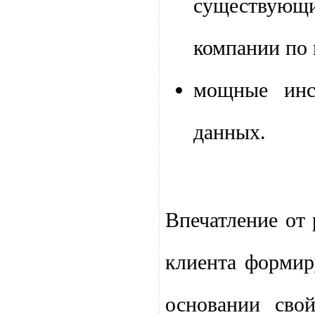
существующи
компании по 
мощные инс
данных.
Впечатление от
клиента формир
основании сво