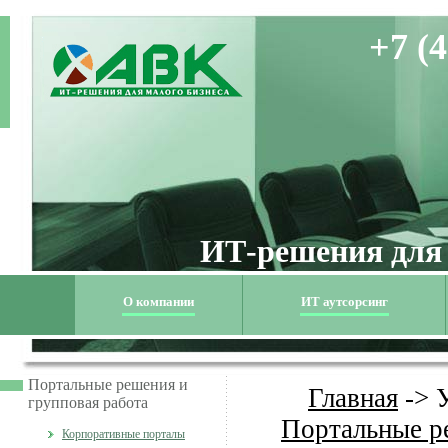
+7 (4
ИТ-решения для
О компании
ИТ аутсорсинг
Портальные решения и
Главная
->
групповая работа
Портальные р
Корпоративные порталы