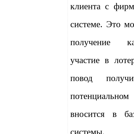
клиента с фир
системе. Это м
получение ка
участие в лоте
повод получ
потенциальном
вносится в б
системы.