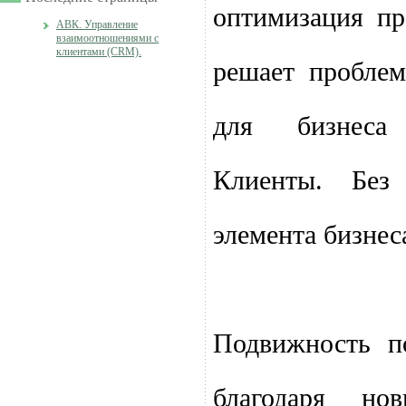
оптимизация пр
АВК. Управление
взаимоотношениями с
клиентами (CRM).
решает пробле
для бизнеса
Клиенты. Без
элемента бизнеса
Подвижность по
благодаря но