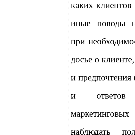
каких клиентов
иные поводы н
при необходимо
досье о клиенте
и предпочтения 
и ответов
маркетинговы
наблюдать по