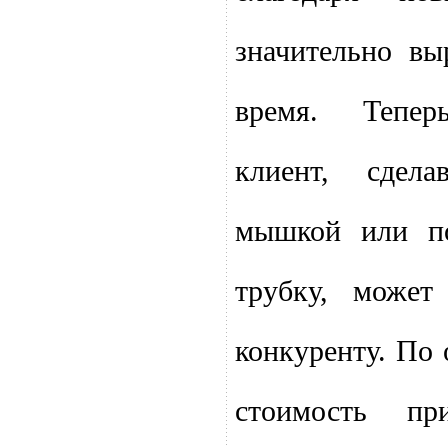
значительно вы
время. Тепер
клиент, сдел
мышкой или п
трубку, может
конкуренту. По 
стоимость пр