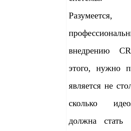
Разумеетс
профессиона
внедрению CR
этого, нужно 
является не ст
сколько идео
должна стать