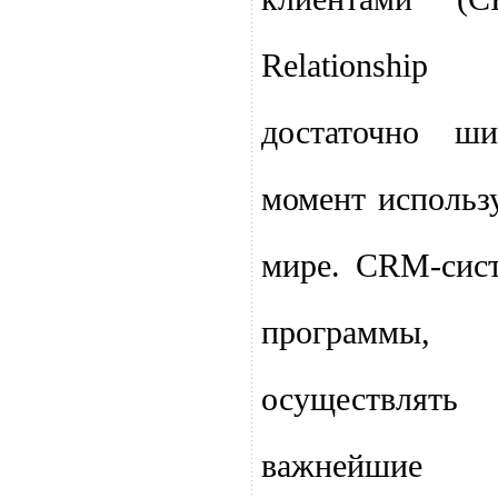
Relationshi
достаточно ш
момент использ
мире. CRM-сис
программы,
осуществля
важнейшие