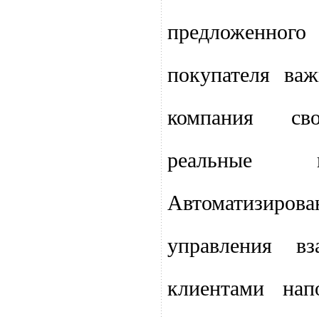
предложенно
покупателя ва
компания сво
реальные 
Автоматизиро
управления в
клиентами на