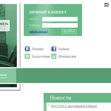
ЛИЧНЫЙ КАБИНЕТ
ЛОГИН:
ПАРОЛЬ:
забыли пароль?
Vkontakte
Facebook
Тех.поддержка
Обратная связь
екты
Новости
06.03.2026
С наступающим 8 Марта!